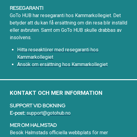
RESEGARANTI
GoTo HUB har resegaranti hos Kammarkollegiet. Det
betyder att du kan få ersättning om din resa blir inställd
eller avbruten. Samt om GoTo HUB skulle drabbas av
insolvens.
Hitta reseaktörer med resegaranti hos
Kammarkollegiet
Ansök om ersättning hos Kammarkollegiet
KONTAKT OCH MER INFORMATION
SUPPORT VID BOKNING
E-post:
support@gotohub.no
MER OM HALMSTAD
Besök Halmstads officiella webbplats för mer