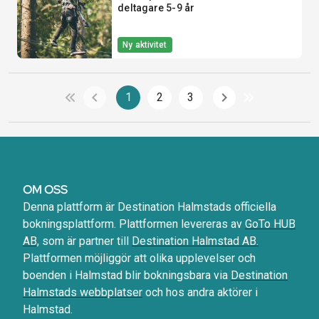
deltagare 5-9 år
Ny aktivitet
1
2
3
OM OSS
Denna plattform är Destination Halmstads officiella
bokningsplattform. Plattformen levereras av
GoTo HUB
AB,
som är partner till
Destination Halmstad AB.
Plattformen möjliggör att olika upplevelser och
boenden i Halmstad blir bokningsbara via
Destination
Halmstads webbplatser
och hos andra aktörer i
Halmstad.