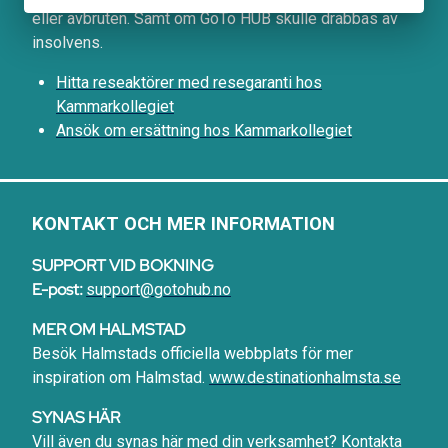
eller avbruten. Samt om GoTo HUB skulle drabbas av
insolvens.
Hitta reseaktörer med resegaranti hos
Kammarkollegiet
Ansök om ersättning hos Kammarkollegiet
KONTAKT OCH MER INFORMATION
SUPPORT VID BOKNING
E-post:
support@gotohub.no
MER OM HALMSTAD
Besök Halmstads officiella webbplats för mer
inspiration om Halmstad.
www.destinationhalmsta.se
SYNAS HÄR
Vill även du synas här med din verksamhet?
Kontakta